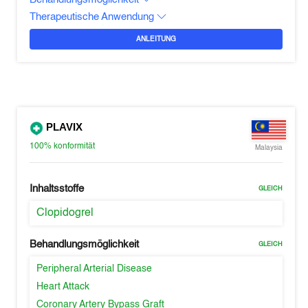
Therapeutische Anwendung
ANLEITUNG
PLAVIX
100%
konformität
Malaysia
Inhaltsstoffe
GLEICH
Clopidogrel
Behandlungsmöglichkeit
GLEICH
Peripheral Arterial Disease
Heart Attack
Coronary Artery Bypass Graft