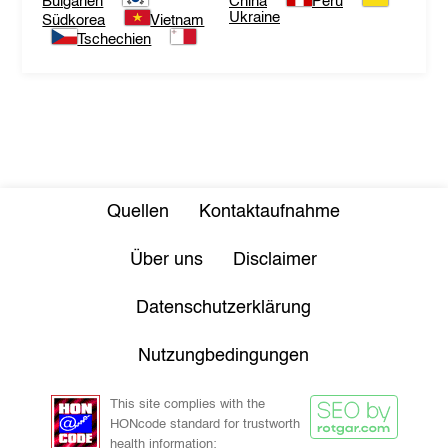
Bulgarien
China
Peru
Ukraine
Südkorea
Vietnam
Tschechien
Quellen
Kontaktaufnahme
Über uns
Disclaimer
Datenschutzerklärung
Nutzungbedingungen
This site complies with the
HONcode standard for trustworth
health information: