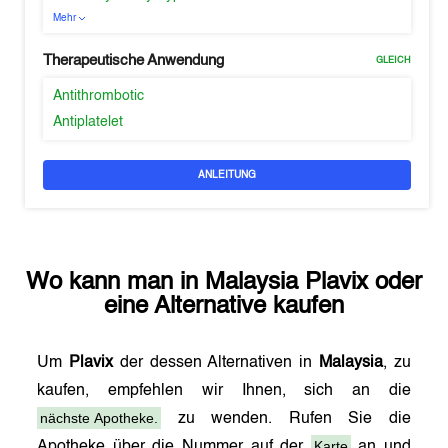
Mehr
Therapeutische Anwendung
GLEICH
Antithrombotic
Antiplatelet
ANLEITUNG
Wo kann man in
Malaysia
Plavix
oder
eine Alternative kaufen
Um
Plavix
der dessen Alternativen in
Malaysia
, zu
kaufen, empfehlen wir Ihnen, sich an die
nächste Apotheke.
zu wenden. Rufen Sie die
Karte
Apotheke über die Nummer auf der
an und