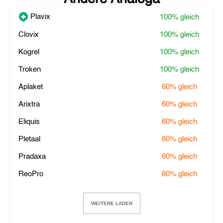
Plavix
100%
gleich
Clovix
100%
gleich
Kogrel
100%
gleich
Troken
100%
gleich
Aplaket
60%
gleich
Arixtra
60%
gleich
Eliquis
60%
gleich
Pletaal
60%
gleich
Pradaxa
60%
gleich
ReoPro
60%
gleich
WEITERE LADEN