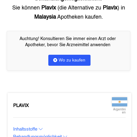
Sie können
Plavix
(die Alternative zu
Plavix
) in
Malaysia
Apotheken kaufen.
Auchtung! Konsultieren Sie immer einen Arzt oder
Apotheker, bevor Sie Arzneimittel anwenden
Wo zu kaufen
PLAVIX
Argentini
en
Inhaltsstoffe
Behandlungsmöglichkeit