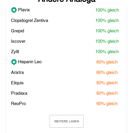
Plavix
100%
gleich
Clopidogrel Zentiva
100%
gleich
Grepid
100%
gleich
Iscover
100%
gleich
Zyllt
100%
gleich
Heparin Leo
60%
gleich
Arixtra
60%
gleich
Eliquis
60%
gleich
Pradaxa
60%
gleich
ReoPro
60%
gleich
WEITERE LADEN