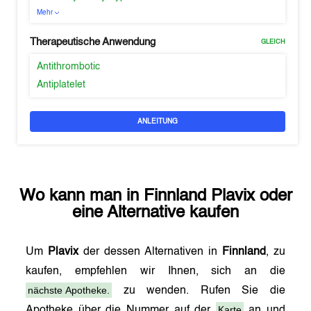
Mehr
Therapeutische Anwendung
GLEICH
Antithrombotic
Antiplatelet
ANLEITUNG
Wo kann man in
Finnland
Plavix
oder
eine Alternative kaufen
Um
Plavix
der dessen Alternativen in
Finnland
, zu
kaufen, empfehlen wir Ihnen, sich an die
nächste Apotheke.
zu wenden. Rufen Sie die
Karte
Apotheke über die Nummer auf der
an und