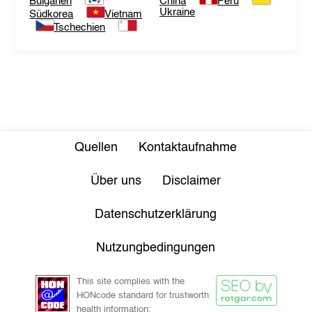
Bulgarien
China
Peru
Ukraine
Südkorea
Vietnam
Tschechien
Quellen
Kontaktaufnahme
Über uns
Disclaimer
Datenschutzerklärung
Nutzungbedingungen
This site complies with the
HONcode standard for trustworth
health information: