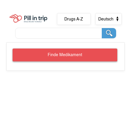
Drugs A-Z
Deutsch
Finde Medikament