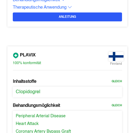
Therapeutische Anwendung
ANLEITUNG
PLAVIX
100%
konformität
Finnland
Inhaltsstoffe
GLEICH
Clopidogrel
Behandlungsmöglichkeit
GLEICH
Peripheral Arterial Disease
Heart Attack
Coronary Artery Bypass Graft