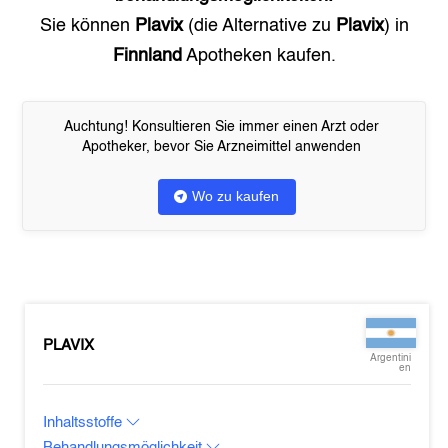
Sie können
Plavix
(die Alternative zu
Plavix
) in
Finnland
Apotheken kaufen.
Auchtung! Konsultieren Sie immer einen Arzt oder
Apotheker, bevor Sie Arzneimittel anwenden
Wo zu kaufen
PLAVIX
Argentini
en
Inhaltsstoffe
Behandlungsmöglichkeit