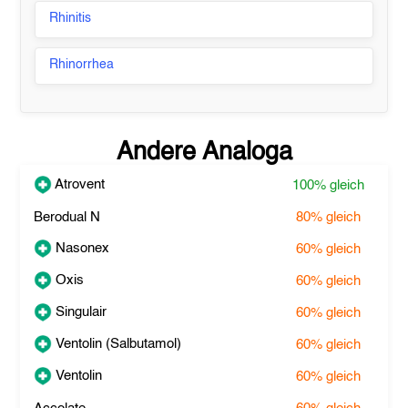
Rhinitis
Rhinorrhea
Andere Analoga
Atrovent
100%
gleich
Berodual N
80%
gleich
Nasonex
60%
gleich
Oxis
60%
gleich
Singulair
60%
gleich
Ventolin (Salbutamol)
60%
gleich
Ventolin
60%
gleich