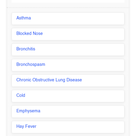
Asthma
Blocked Nose
Bronchitis
Bronchospasm
Chronic Obstructive Lung Disease
Cold
Emphysema
Hay Fever