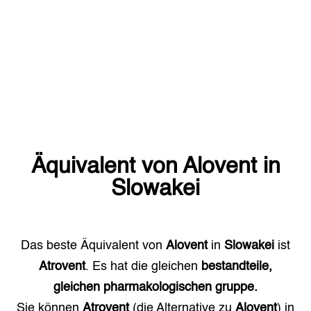
Äquivalent von
Alovent
in
Slowakei
Das beste Äquivalent von
Alovent
in
Slowakei
ist
Atrovent
. Es hat die gleichen
bestandteile,
gleichen pharmakologischen gruppe.
Sie können
Atrovent
(die Alternative zu
Alovent
) in