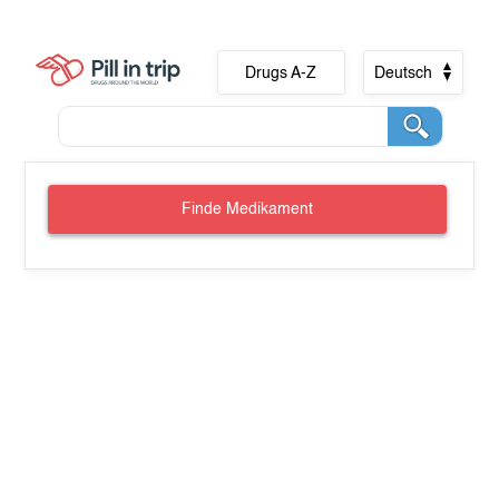
Drugs A-Z
Deutsch
Finde Medikament