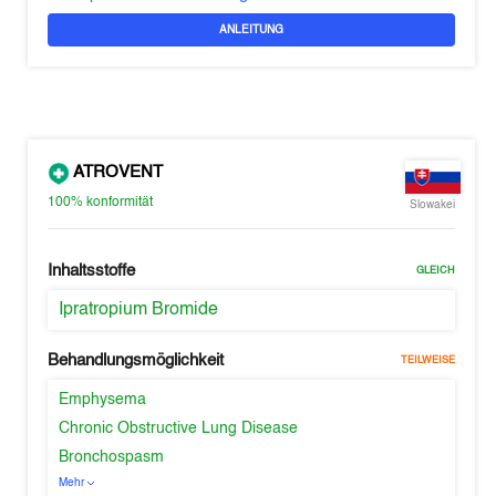
ANLEITUNG
ATROVENT
100%
konformität
Slowakei
Inhaltsstoffe
GLEICH
Ipratropium Bromide
Behandlungsmöglichkeit
TEILWEISE
Emphysema
Chronic Obstructive Lung Disease
Bronchospasm
Mehr