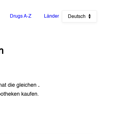
Drugs A-Z
Länder
Deutsch
n
hat die gleichen
.
otheken kaufen.