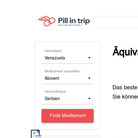
Äquiv
Heimatland
Venezuela
Medikament auswählen
Alovent
Das beste
Herkunftsland
Sie könn
Serbien
Finde Medikament