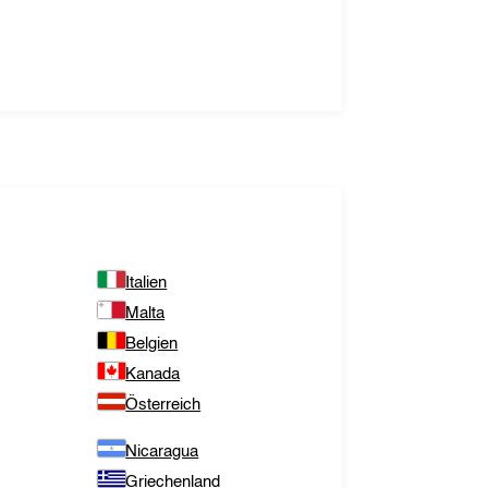
Italien
Malta
Belgien
Kanada
Österreich
Nicaragua
Griechenland