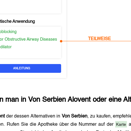
tische Anwendung
oblocking
TEILWEISE
or Obstructive Airway Diseases
dilator
ANLEITUNG
n man in
Von Serbien
Alovent
oder eine Al
ent
der dessen Alternativen in
Von Serbien
, zu kaufen, empfehl
Karte
n. Rufen Sie die Apotheke über die Nummer auf der
a