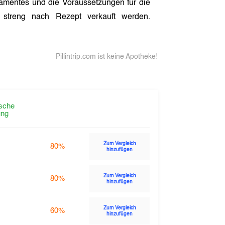
amentes und die Voraussetzungen für die
streng nach Rezept verkauft werden.
Pillintrip.com ist keine Apotheke!
sche
ng
Zum Vergleich
80%
hinzufügen
Zum Vergleich
80%
hinzufügen
Zum Vergleich
60%
hinzufügen