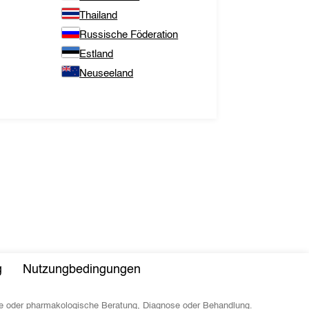
Thailand
Russische Föderation
Estland
Neuseeland
g
Nutzungbedingungen
sche oder pharmakologische Beratung, Diagnose oder Behandlung.