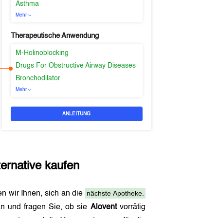
Asthma
Mehr
Therapeutische Anwendung
M-Holinoblocking
Drugs For Obstructive Airway Diseases
Bronchodilator
Mehr
ANLEITUNG
ternative kaufen
nächste Apotheke.
en wir Ihnen, sich an die
n und fragen Sie, ob sie
Alovent
vorrätig