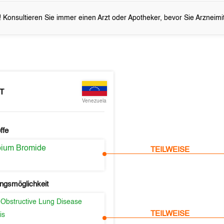
 Konsultieren Sie immer einen Arzt oder Apotheker, bevor Sie Arzneim
T
Venezuela
ffe
opium Bromide
TEILWEISE
ngsmöglichkeit
 Obstructive Lung Disease
TEILWEISE
is