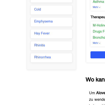
Asthma
Mehr
Cold
Therapeu
Emphysema
M-Holin
Drugs F
Hay Fever
Broncho
Mehr
Rhinitis
Rhinorrhea
Wo kan
Um
Alov
zu wende