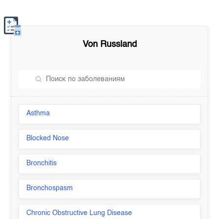
Von Russland
Asthma
Blocked Nose
Bronchitis
Bronchospasm
Chronic Obstructive Lung Disease