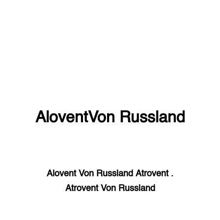
Alovent
Von Russland
Alovent
Von Russland
Atrovent
.
Atrovent
Von Russland