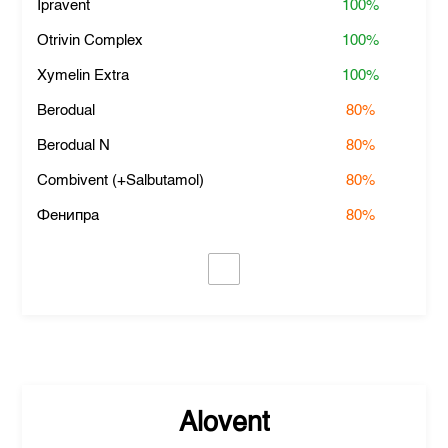
Ipravent
100%
Otrivin Complex
100%
Xymelin Extra
100%
Berodual
80%
Berodual N
80%
Combivent (+Salbutamol)
80%
Фенипра
80%
Alovent