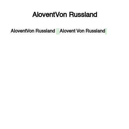
Alovent
Von Russland
Alovent
Von Russland
Alovent
Von Russland