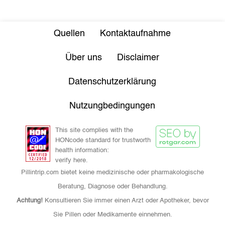
Quellen
Kontaktaufnahme
Über uns
Disclaimer
Datenschutzerklärung
Nutzungbedingungen
This site complies with the
HONcode standard for trustworth
health information:
verify here.
Pillintrip.com bietet keine medizinische oder pharmakologische
Beratung, Diagnose oder Behandlung.
Achtung!
Konsultieren Sie immer einen Arzt oder Apotheker, bevor
Sie Pillen oder Medikamente einnehmen.