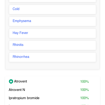
Cold
Emphysema
Hay Fever
Rhinitis
Rhinorrhea
Atrovent
100%
Atrovent N
100%
Ipratropium bromide
100%