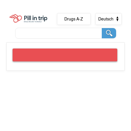
Drugs A-Z
Deutsch