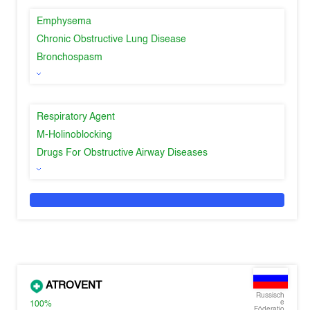
Emphysema
Chronic Obstructive Lung Disease
Bronchospasm
Respiratory Agent
M-Holinoblocking
Drugs For Obstructive Airway Diseases
ATROVENT
Russisch
e
100%
Föderatio