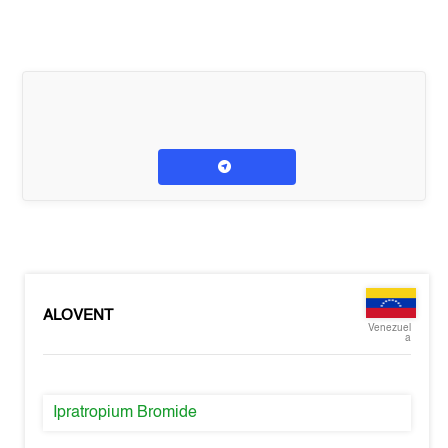
ALOVENT
Venezuel
a
Ipratropium Bromide