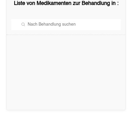
Liste von Medikamenten zur Behandlung in
: