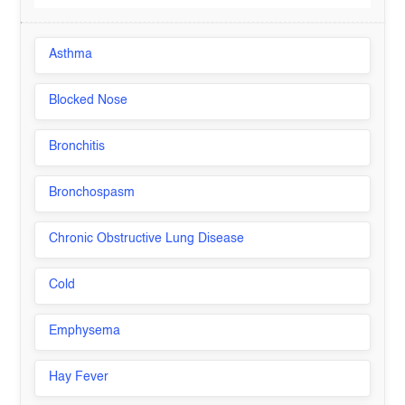
Asthma
Blocked Nose
Bronchitis
Bronchospasm
Chronic Obstructive Lung Disease
Cold
Emphysema
Hay Fever