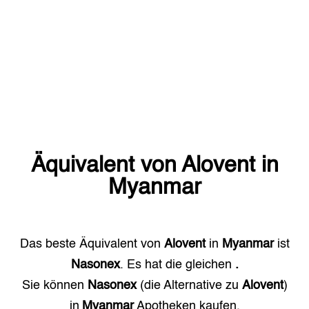
Äquivalent von
Alovent
in
Myanmar
Das beste Äquivalent von
Alovent
in
Myanmar
ist
Nasonex
. Es hat die gleichen
.
Sie können
Nasonex
(die Alternative zu
Alovent
)
in
Myanmar
Apotheken kaufen.