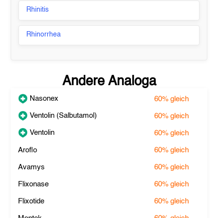
Rhinitis
Rhinorrhea
Andere Analoga
Nasonex
60%
gleich
Ventolin (Salbutamol)
60%
gleich
Ventolin
60%
gleich
Aroflo
60%
gleich
Avamys
60%
gleich
Flixonase
60%
gleich
Flixotide
60%
gleich