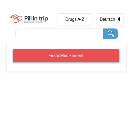
Drugs A-Z
Deutsch
Finde Medikament