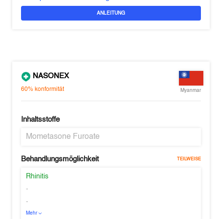
ANLEITUNG
NASONEX
60%
konformität
Myanmar
Inhaltsstoffe
Mometasone Furoate
Behandlungsmöglichkeit
TEILWEISE
Rhinitis
-
-
Mehr