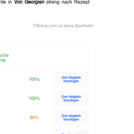
ente in
Von Georgien
streng nach Rezept
Pillintrip.com ist keine Apotheke!
sche
ng
Zum Vergleich
100%
hinzufügen
Zum Vergleich
100%
hinzufügen
Zum Vergleich
80%
hinzufügen