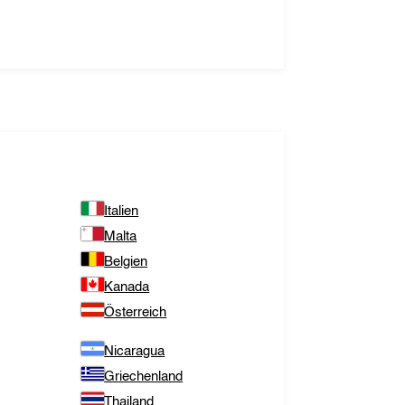
Italien
Malta
Belgien
Kanada
Österreich
Nicaragua
Griechenland
Thailand