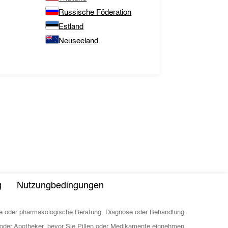
Russische Föderation
Estland
Neuseeland
g
Nutzungbedingungen
sche oder pharmakologische Beratung, Diagnose oder Behandlung.
 oder Apotheker, bevor Sie Pillen oder Medikamente einnehmen.