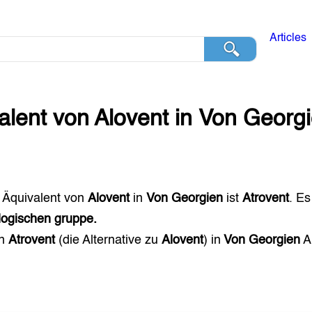
Articles
alent von
Alovent
in
Von Georg
 Äquivalent von
Alovent
in
Von Georgien
ist
Atrovent
. Es
ogischen gruppe.
en
Atrovent
(die Alternative zu
Alovent
) in
Von Georgien
A