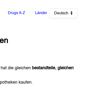
Drugs A-Z
Länder
Deutsch
ien
 hat die gleichen
bestandteile, gleichen
potheken kaufen.