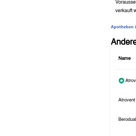
Vorausse
verkauft
Apotheken i
Ander
Name
Atrov
Atrovent
Berodua