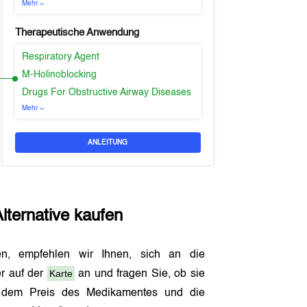
Mehr
Therapeutische Anwendung
Respiratory Agent
M-Holinoblocking
Drugs For Obstructive Airway Diseases
Mehr
ANLEITUNG
lternative kaufen
en, empfehlen wir Ihnen, sich an die
Karte
r auf der
an und fragen Sie, ob sie
h dem Preis des Medikamentes und die