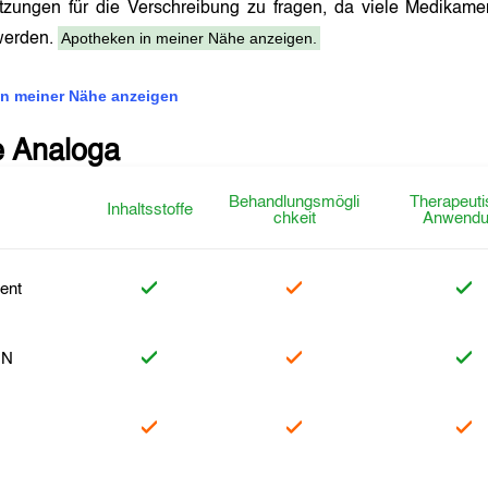
tzungen für die Verschreibung zu fragen, da viele Medikam
Apotheken in meiner Nähe anzeigen.
 werden.
n meiner Nähe anzeigen
e Analoga
Behandlungsmögli
Therapeuti
Inhaltsstoffe
chkeit
Anwendu
ent
 N
l