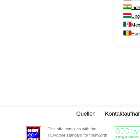
Indi
Ung
Mex
Rum
Quellen
Kontaktaufn
This site complies with the
HONcode standard for trustworth