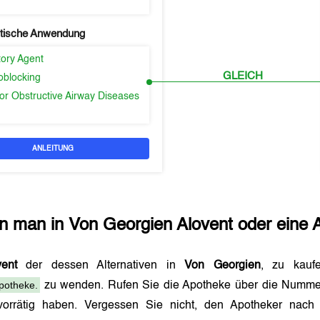
tische Anwendung
tory Agent
GLEICH
oblocking
or Obstructive Airway Diseases
ANLEITUNG
n man in
Von Georgien
Alovent
oder eine A
vent
der dessen Alternativen in
Von Georgien
, zu kauf
potheke.
zu wenden. Rufen Sie die Apotheke über die Numme
orrätig haben. Vergessen Sie nicht, den Apotheker nac