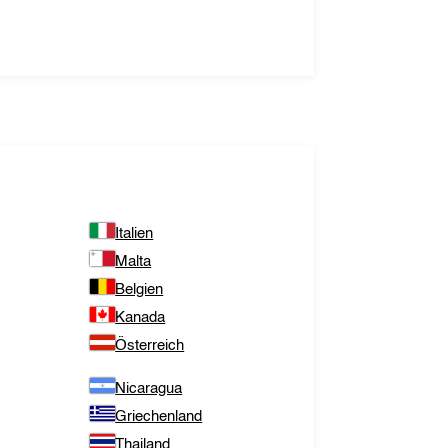
Italien
Malta
Belgien
Kanada
Österreich
Nicaragua
Griechenland
Thailand