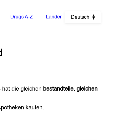
Drugs A-Z
Länder
Deutsch
d
s hat die gleichen
bestandteile, gleichen
potheken kaufen.