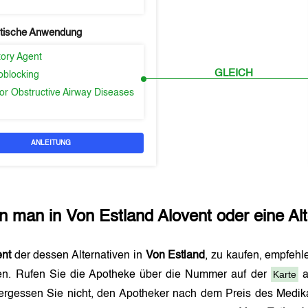
tische Anwendung
tory Agent
GLEICH
oblocking
or Obstructive Airway Diseases
ANLEITUNG
n man in
Von Estland
Alovent
oder eine Al
ent
der dessen Alternativen in
Von Estland
, zu kaufen, empfehl
Karte
n. Rufen Sie die Apotheke über die Nummer auf der
a
ergessen Sie nicht, den Apotheker nach dem Preis des Medik