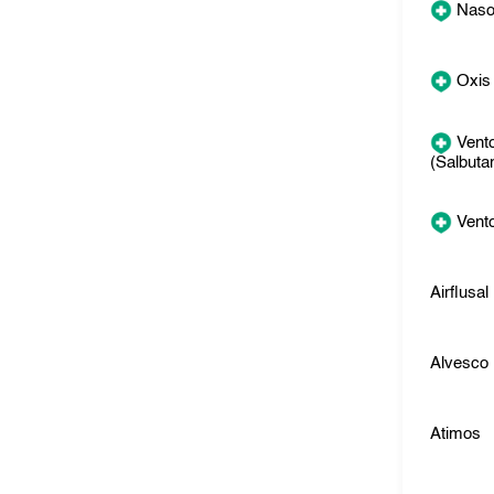
Naso
Oxis
Vento
(Salbuta
Vento
Airflusal
Alvesco
Atimos