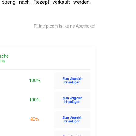
streng nach Rezept verkauft werden.
Pillintrip.com ist keine Apotheke!
sche
ng
Zum Vergleich
100%
hinzufügen
Zum Vergleich
100%
hinzufügen
Zum Vergleich
80%
hinzufügen