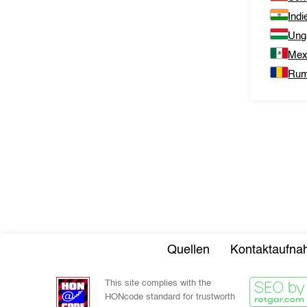
Indi
Ung
Mex
Rum
Quellen
Kontaktaufn
This site complies with the
HONcode standard for trustworth