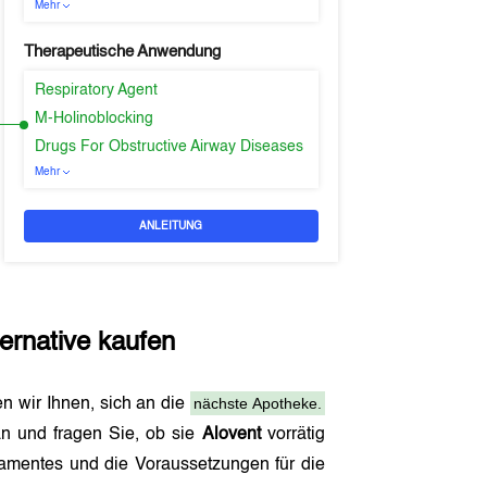
Mehr
Therapeutische Anwendung
Respiratory Agent
M-Holinoblocking
Drugs For Obstructive Airway Diseases
Mehr
ANLEITUNG
ternative kaufen
nächste Apotheke.
en wir Ihnen, sich an die
n und fragen Sie, ob sie
Alovent
vorrätig
amentes und die Voraussetzungen für die