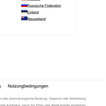
Russische Föderation
Estland
Neuseeland
g
Nutzungbedingungen
sche oder pharmakologische Beratung, Diagnose oder Behandlung.
 oder Apotheker, bevor Sie Pillen oder Medikamente einnehmen.