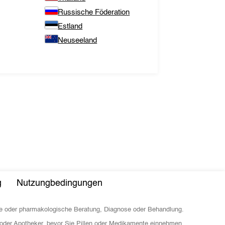
Russische Föderation
Estland
Neuseeland
g
Nutzungbedingungen
sche oder pharmakologische Beratung, Diagnose oder Behandlung.
 oder Apotheker, bevor Sie Pillen oder Medikamente einnehmen.