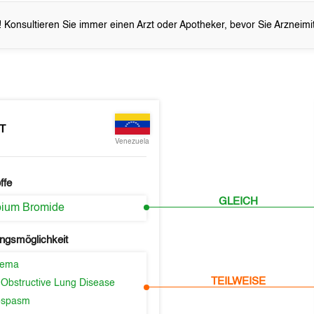
 Konsultieren Sie immer einen Arzt oder Apotheker, bevor Sie Arzneim
T
Venezuela
ffe
GLEICH
opium Bromide
ngsmöglichkeit
sema
TEILWEISE
 Obstructive Lung Disease
ospasm