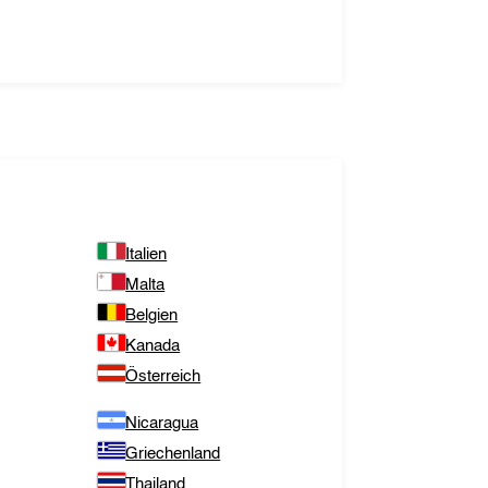
Italien
Malta
Belgien
Kanada
Österreich
Nicaragua
Griechenland
Thailand