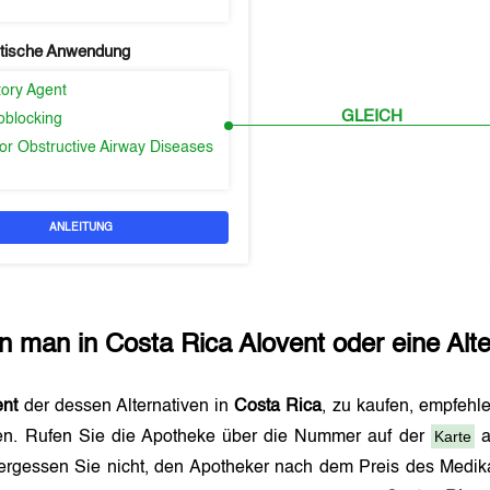
tische Anwendung
tory Agent
GLEICH
oblocking
or Obstructive Airway Diseases
ANLEITUNG
n man in
Costa Rica
Alovent
oder eine Alte
ent
der dessen Alternativen in
Costa Rica
, zu kaufen, empfehle
Karte
n. Rufen Sie die Apotheke über die Nummer auf der
a
ergessen Sie nicht, den Apotheker nach dem Preis des Medik