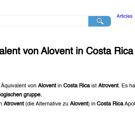
Articles
alent von
Alovent
in
Costa Rica
 Äquivalent von
Alovent
in
Costa Rica
ist
Atrovent
. Es ha
ogischen gruppe.
en
Atrovent
(die Alternative zu
Alovent
) in
Costa Rica
Apot