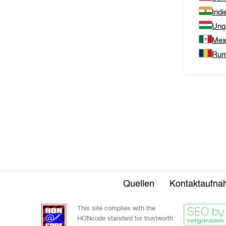
Indi
Ung
Mex
Rum
Quellen
Kontaktaufn
This site complies with the
HONcode standard for trustworth