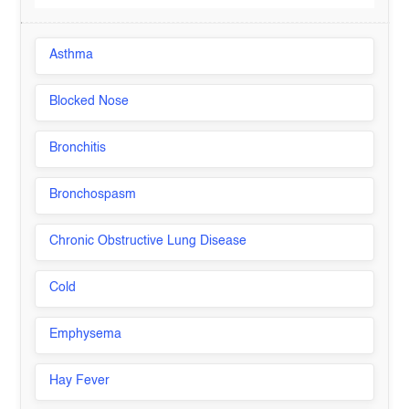
Asthma
Blocked Nose
Bronchitis
Bronchospasm
Chronic Obstructive Lung Disease
Cold
Emphysema
Hay Fever