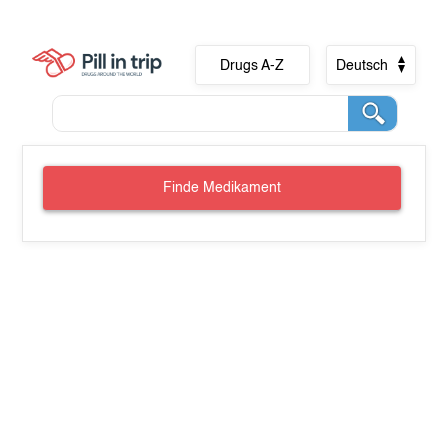
Drugs A-Z
Deutsch
Finde Medikament