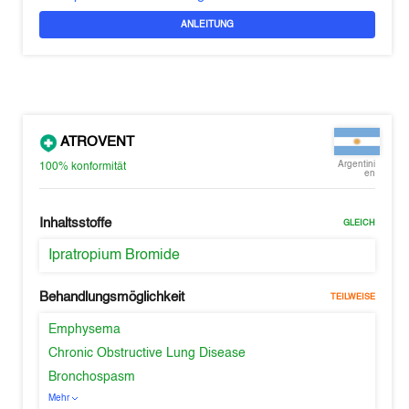
ANLEITUNG
ATROVENT
Argentini
100%
konformität
en
Inhaltsstoffe
GLEICH
Ipratropium Bromide
Behandlungsmöglichkeit
TEILWEISE
Emphysema
Chronic Obstructive Lung Disease
Bronchospasm
Mehr