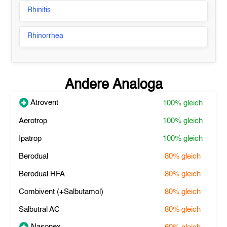
Rhinitis
Rhinorrhea
Andere Analoga
Atrovent
100%
gleich
Aerotrop
100%
gleich
Ipatrop
100%
gleich
Berodual
80%
gleich
Berodual HFA
80%
gleich
Combivent (+Salbutamol)
80%
gleich
Salbutral AC
80%
gleich
Nasonex