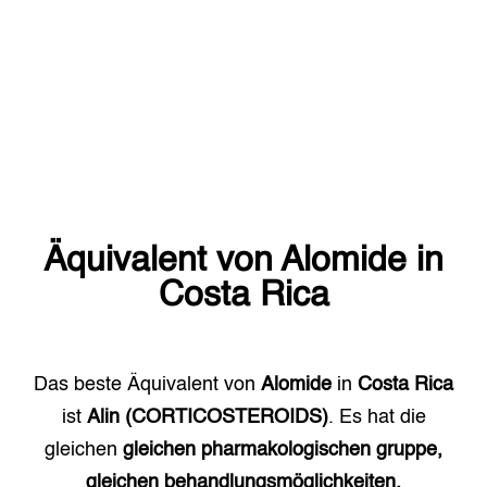
Äquivalent von
Alomide
in
Costa Rica
Das beste Äquivalent von
Alomide
in
Costa Rica
ist
Alin (CORTICOSTEROIDS)
. Es hat die
gleichen
gleichen pharmakologischen gruppe,
gleichen behandlungsmöglichkeiten.