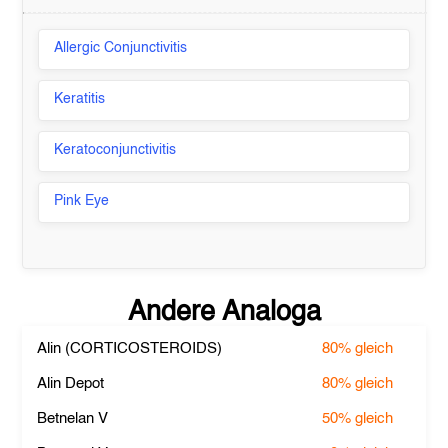
Allergic Conjunctivitis
Keratitis
Keratoconjunctivitis
Pink Eye
Andere Analoga
Alin (CORTICOSTEROIDS)
80%
gleich
Alin Depot
80%
gleich
Betnelan V
50%
gleich