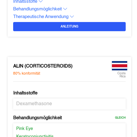
Inhaltsstoffe
Behandlungsmöglichkeit
Therapeutische Anwendung
ANLEITUNG
ALIN (CORTICOSTEROIDS)
80%
konformität
Costa
Rica
Inhaltsstoffe
Dexamethasone
Behandlungsmöglichkeit
GLEICH
Pink Eye
Keratoconjunctivitis