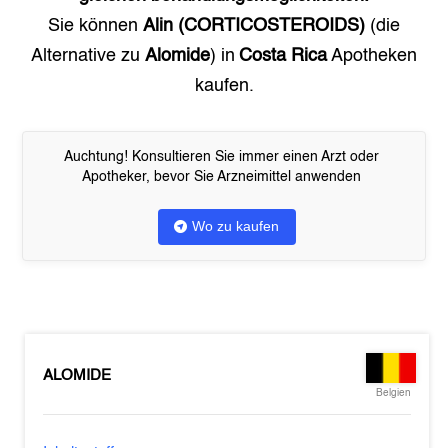
Sie können
Alin (CORTICOSTEROIDS)
(die
Alternative zu
Alomide
) in
Costa Rica
Apotheken
kaufen.
Auchtung! Konsultieren Sie immer einen Arzt oder
Apotheker, bevor Sie Arzneimittel anwenden
Wo zu kaufen
ALOMIDE
Belgien