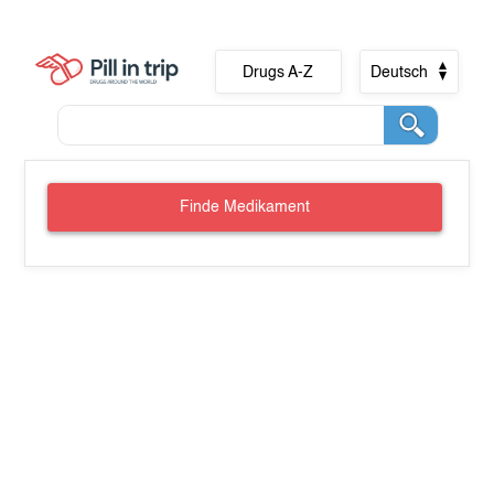
Drugs A-Z
Deutsch
Finde Medikament