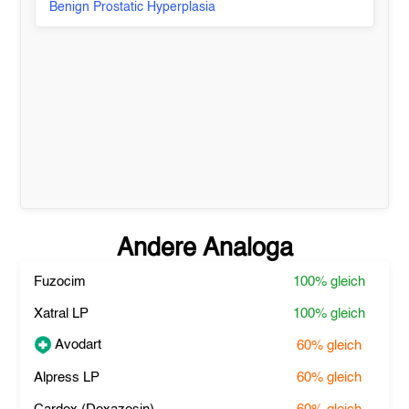
Benign Prostatic Hyperplasia
Andere Analoga
Fuzocim
100%
gleich
Xatral LP
100%
gleich
Avodart
60%
gleich
Alpress LP
60%
gleich