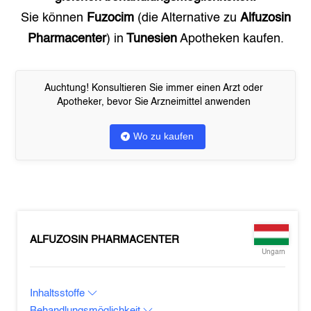
Sie können
Fuzocim
(die Alternative zu
Alfuzosin
Pharmacenter
) in
Tunesien
Apotheken kaufen.
Auchtung! Konsultieren Sie immer einen Arzt oder
Apotheker, bevor Sie Arzneimittel anwenden
Wo zu kaufen
ALFUZOSIN PHARMACENTER
Ungarn
Inhaltsstoffe
Behandlungsmöglichkeit