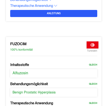
Therapeutische Anwendung
ANLEITUNG
FUZOCIM
100%
konformität
Tunesien
Inhaltsstoffe
GLEICH
Alfuzosin
Behandlungsmöglichkeit
GLEICH
Benign Prostatic Hyperplasia
Therapeutische Anwendung
GLEICH