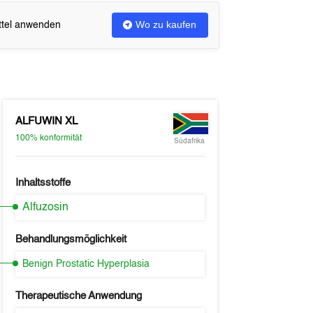
Wo zu kaufen
ittel anwenden
ALFUWIN XL
100%
konformität
Südafrika
Inhaltsstoffe
Alfuzosin
Behandlungsmöglichkeit
Benign Prostatic Hyperplasia
Therapeutische Anwendung