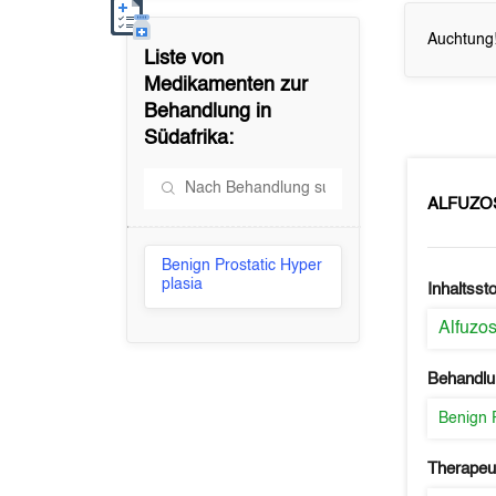
Auchtung!
Liste von
Medikamenten zur
Behandlung in
Südafrika
:
ALFUZO
Benign Prostatic Hyper
plasia
Inhaltssto
Alfuzos
Behandlu
Benign 
Therapeu