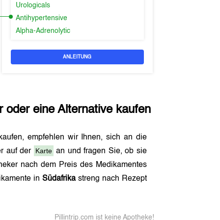
Urologicals
Antihypertensive
Alpha-Adrenolytic
ANLEITUNG
r
oder eine Alternative kaufen
 kaufen, empfehlen wir Ihnen, sich an die
Karte
r auf der
an und fragen Sie, ob sie
otheker nach dem Preis des Medikamentes
dikamente in
Südafrika
streng nach Rezept
Pillintrip.com ist keine Apotheke!