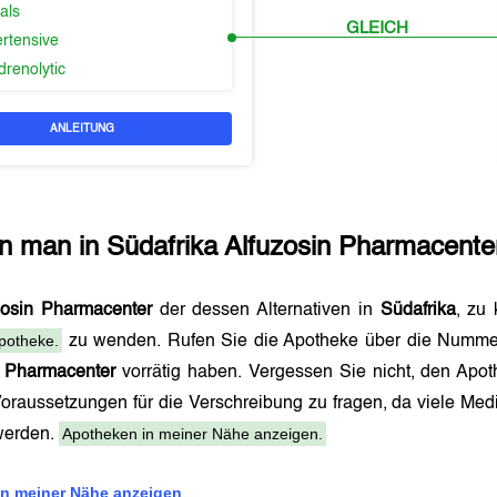
als
GLEICH
ertensive
drenolytic
ANLEITUNG
n man in
Südafrika
Alfuzosin Pharmacente
zosin Pharmacenter
der dessen Alternativen in
Südafrika
, zu
potheke.
zu wenden. Rufen Sie die Apotheke über die Numme
n Pharmacenter
vorrätig haben. Vergessen Sie nicht, den Ap
Voraussetzungen für die Verschreibung zu fragen, da viele Me
Apotheken in meiner Nähe anzeigen.
 werden.
n meiner Nähe anzeigen