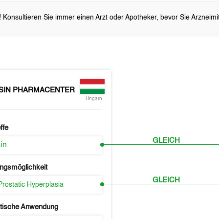
 Konsultieren Sie immer einen Arzt oder Apotheker, bevor Sie Arzneim
SIN PHARMACENTER
Ungarn
ffe
GLEICH
in
ngsmöglichkeit
GLEICH
Prostatic Hyperplasia
tische Anwendung