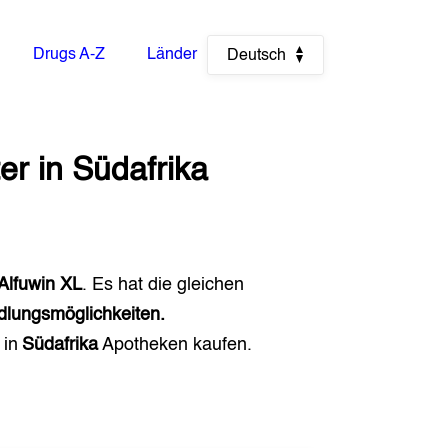
Drugs A-Z
Länder
Deutsch
er
in
Südafrika
Alfuwin XL
. Es hat die gleichen
dlungsmöglichkeiten.
) in
Südafrika
Apotheken kaufen.