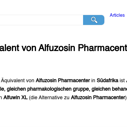
Articles
alent von
Alfuzosin Pharmacent
 Äquivalent von
Alfuzosin Pharmacenter
in
Südafrika
ist
ile, gleichen pharmakologischen gruppe, gleichen behan
en
Alfuwin XL
(die Alternative zu
Alfuzosin Pharmacenter