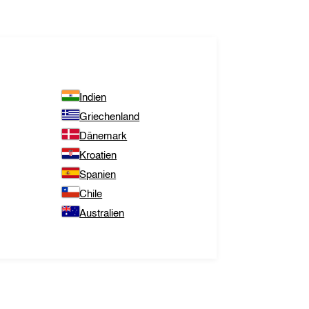
Indien
Griechenland
Dänemark
Kroatien
Spanien
Chile
Australien