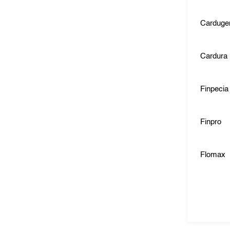
Carduge
Cardura
Finpecia
Finpro
Flomax