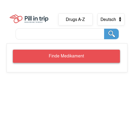
Drugs A-Z
Deutsch
Finde Medikament