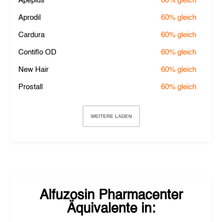
Apeplus
60%
gleich
Aprodil
60%
gleich
Cardura
60%
gleich
Contiflo OD
60%
gleich
New Hair
60%
gleich
Prostall
60%
gleich
WEITERE LADEN
Alfuzosin Pharmacenter
Äquivalente in: