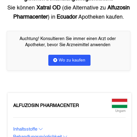
Sie können
Xatral OD
(die Alternative zu
Alfuzosin
Pharmacenter
) in
Ecuador
Apotheken kaufen.
Auchtung! Konsultieren Sie immer einen Arzt oder
Apotheker, bevor Sie Arzneimittel anwenden
Wo zu kaufen
ALFUZOSIN PHARMACENTER
Ungarn
Inhaltsstoffe
Behandlungsmöglichkeit