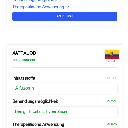
Therapeutische Anwendung
ANLEITUNG
XATRAL OD
100%
konformität
Ecuador
Inhaltsstoffe
GLEICH
Alfuzosin
Behandlungsmöglichkeit
GLEICH
Benign Prostatic Hyperplasia
Therapeutische Anwendung
GLEICH