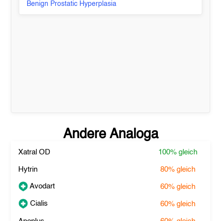
Benign Prostatic Hyperplasia
Andere Analoga
Xatral OD
100%
gleich
Hytrin
80%
gleich
Avodart
60%
gleich
Cialis
60%
gleich