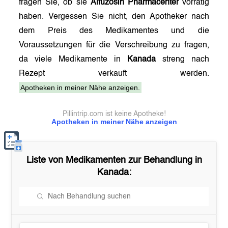
fragen Sie, ob sie
Alfuzosin Pharmacenter
vorrätig
haben. Vergessen Sie nicht, den Apotheker nach
dem Preis des Medikamentes und die
Voraussetzungen für die Verschreibung zu fragen,
da viele Medikamente in
Kanada
streng nach
Rezept verkauft werden.
Apotheken in meiner Nähe anzeigen.
Pillintrip.com ist keine Apotheke!
Apotheken in meiner Nähe anzeigen
Liste von Medikamenten zur Behandlung in
Kanada
: