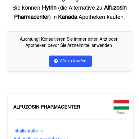
Sie können
Hytrin
(die Alternative zu
Alfuzosin
Pharmacenter
) in
Kanada
Apotheken kaufen.
Auchtung! Konsultieren Sie immer einen Arzt oder
Apotheker, bevor Sie Arzneimittel anwenden
Wo zu kaufen
ALFUZOSIN PHARMACENTER
Ungarn
Inhaltsstoffe
Behandlungsmöglichkeit