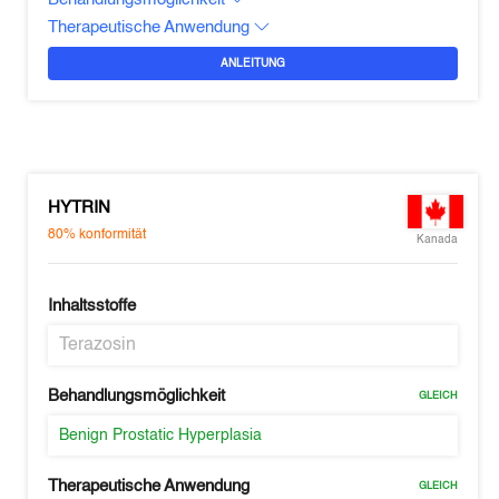
Therapeutische Anwendung
ANLEITUNG
HYTRIN
80%
konformität
Kanada
Inhaltsstoffe
Terazosin
Behandlungsmöglichkeit
GLEICH
Benign Prostatic Hyperplasia
Therapeutische Anwendung
GLEICH