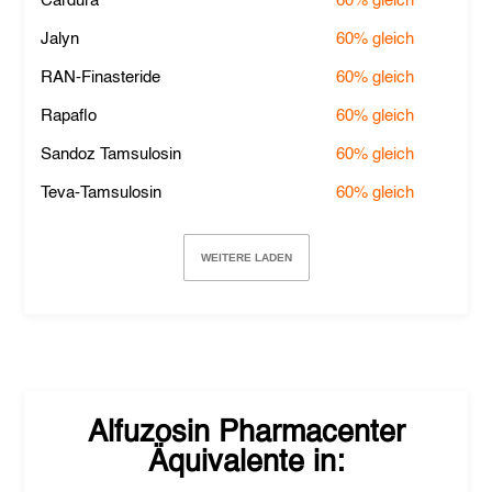
Cardura
60%
gleich
Jalyn
60%
gleich
RAN-Finasteride
60%
gleich
Rapaflo
60%
gleich
Sandoz Tamsulosin
60%
gleich
Teva-Tamsulosin
60%
gleich
WEITERE LADEN
Alfuzosin Pharmacenter
Äquivalente in: