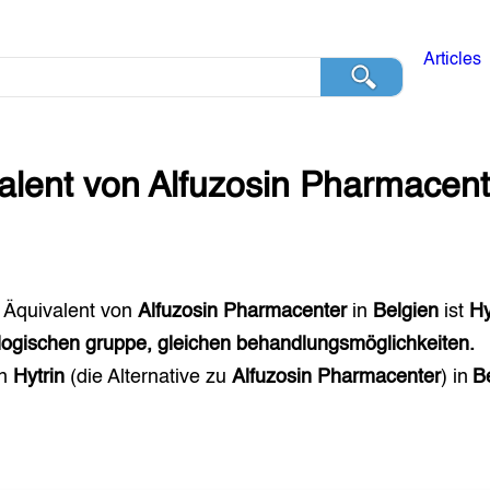
Articles
alent von
Alfuzosin Pharmacent
 Äquivalent von
Alfuzosin Pharmacenter
in
Belgien
ist
Hy
ogischen gruppe, gleichen behandlungsmöglichkeiten.
en
Hytrin
(die Alternative zu
Alfuzosin Pharmacenter
) in
B