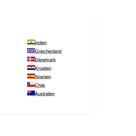
Indien
Griechenland
Dänemark
Kroatien
Spanien
Chile
Australien