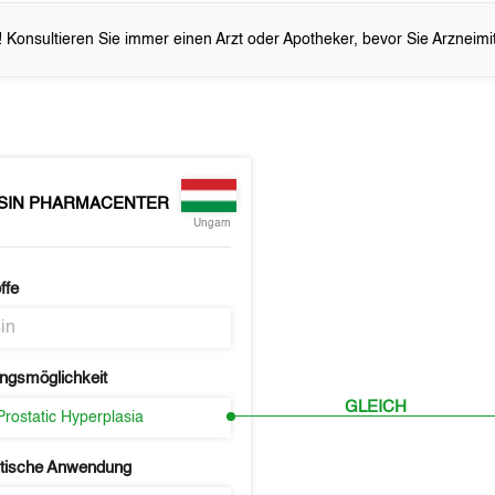
 Konsultieren Sie immer einen Arzt oder Apotheker, bevor Sie Arzneim
SIN PHARMACENTER
Ungarn
ffe
in
ngsmöglichkeit
GLEICH
Prostatic Hyperplasia
tische Anwendung