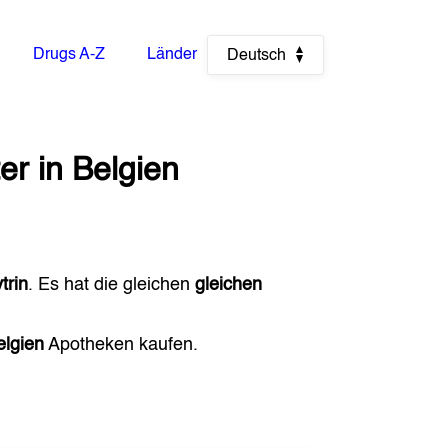
Drugs A-Z
Länder
Deutsch
er
in
Belgien
trin
. Es hat die gleichen
gleichen
elgien
Apotheken kaufen.