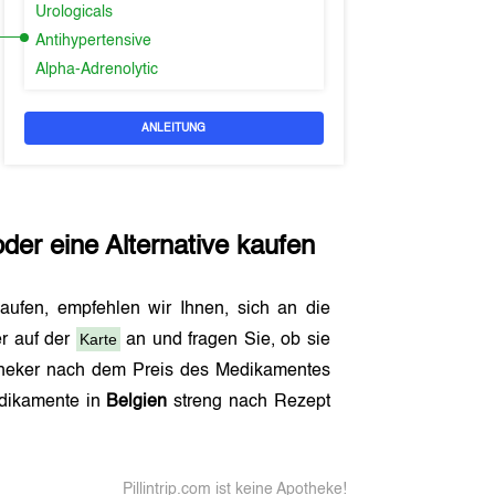
Urologicals
Antihypertensive
Alpha-Adrenolytic
ANLEITUNG
der eine Alternative kaufen
kaufen, empfehlen wir Ihnen, sich an die
Karte
r auf der
an und fragen Sie, ob sie
otheker nach dem Preis des Medikamentes
edikamente in
Belgien
streng nach Rezept
Pillintrip.com ist keine Apotheke!