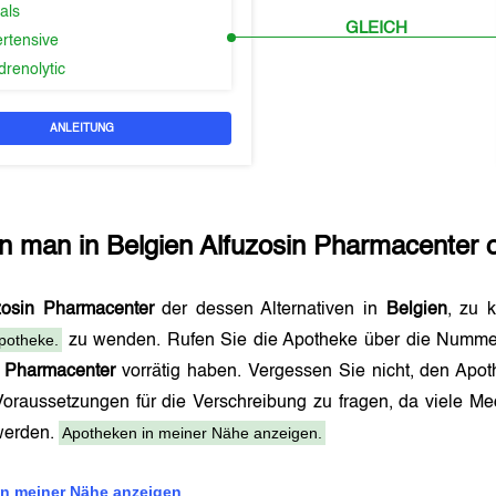
als
GLEICH
ertensive
drenolytic
ANLEITUNG
n man in
Belgien
Alfuzosin Pharmacenter
o
zosin Pharmacenter
der dessen Alternativen in
Belgien
, zu 
potheke.
zu wenden. Rufen Sie die Apotheke über die Numme
n Pharmacenter
vorrätig haben. Vergessen Sie nicht, den Ap
Voraussetzungen für die Verschreibung zu fragen, da viele M
Apotheken in meiner Nähe anzeigen.
 werden.
n meiner Nähe anzeigen