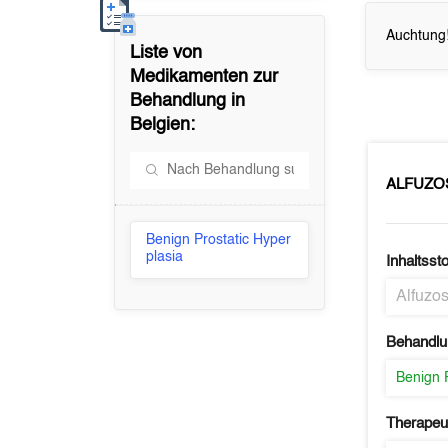
Auchtung!
Liste von
Medikamenten zur
Behandlung in
Belgien
:
ALFUZO
Benign Prostatic Hyper
plasia
Inhaltssto
Alfuzos
Behandlu
Benign 
Therapeu