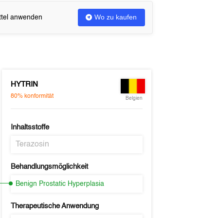
Wo zu kaufen
ittel anwenden
HYTRIN
80%
konformität
Belgien
Inhaltsstoffe
Terazosin
Behandlungsmöglichkeit
Benign Prostatic Hyperplasia
Therapeutische Anwendung