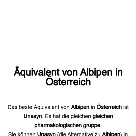
Äquivalent von
Albipen
in
Österreich
Das beste Äquivalent von
Albipen
in
Österreich
ist
Unasyn
. Es hat die gleichen
gleichen
pharmakologischen gruppe.
Sie können
Unasyn
(die Alternative zu
Albipen
) in