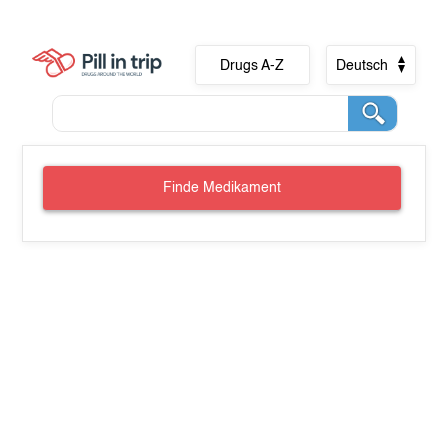
Drugs A-Z
Deutsch
Finde Medikament