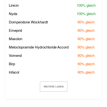
Linicin
100%
gleich
Nyda
100%
gleich
Domperidone Wockhardt
60%
gleich
Emeprid
60%
gleich
Maxolon
60%
gleich
Metoclopramide Hydrochloride Accord
60%
gleich
Vomend
60%
gleich
Birp
60%
gleich
Infacol
60%
gleich
WEITERE LADEN