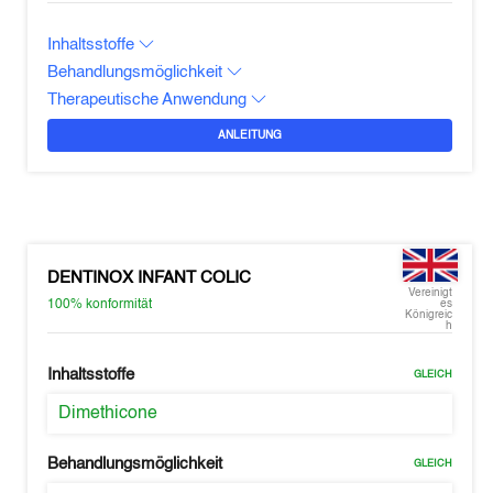
Inhaltsstoffe
Behandlungsmöglichkeit
Therapeutische Anwendung
ANLEITUNG
DENTINOX INFANT COLIC
Vereinigt
100%
konformität
es
Königreic
h
Inhaltsstoffe
GLEICH
Dimethicone
Behandlungsmöglichkeit
GLEICH