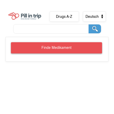
Drugs A-Z
Deutsch
Finde Medikament