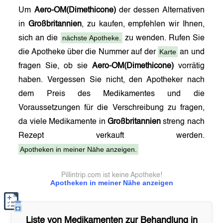
Um
Aero-OM(Dimethicone)
der dessen Alternativen
in
Großbritannien
, zu kaufen, empfehlen wir Ihnen,
nächste Apotheke.
sich an die
zu wenden. Rufen Sie
Karte
die Apotheke über die Nummer auf der
an und
fragen Sie, ob sie
Aero-OM(Dimethicone)
vorrätig
haben. Vergessen Sie nicht, den Apotheker nach
dem Preis des Medikamentes und die
Voraussetzungen für die Verschreibung zu fragen,
da viele Medikamente in
Großbritannien
streng nach
Rezept verkauft werden.
Apotheken in meiner Nähe anzeigen.
Pillintrip.com ist keine Apotheke!
Apotheken in meiner Nähe anzeigen
Liste von Medikamenten zur Behandlung in