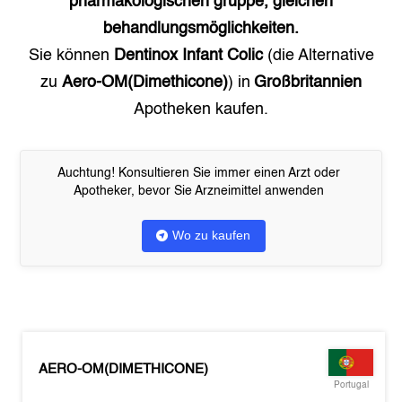
pharmakologischen gruppe, gleichen
behandlungsmöglichkeiten.
Sie können
Dentinox Infant Colic
(die Alternative
zu
Aero-OM(Dimethicone)
) in
Großbritannien
Apotheken kaufen.
Auchtung! Konsultieren Sie immer einen Arzt oder
Apotheker, bevor Sie Arzneimittel anwenden
Wo zu kaufen
AERO-OM(DIMETHICONE)
Portugal