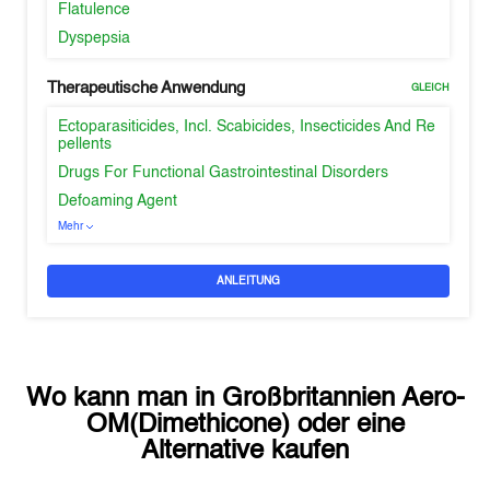
Flatulence
Dyspepsia
Therapeutische Anwendung
GLEICH
Ectoparasiticides, Incl. Scabicides, Insecticides And Re
pellents
Drugs For Functional Gastrointestinal Disorders
Defoaming Agent
Mehr
ANLEITUNG
Wo kann man in
Großbritannien
Aero-
OM(Dimethicone)
oder eine
Alternative kaufen