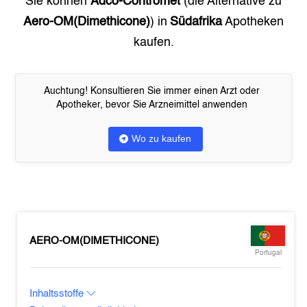
Sie können
Adco-Contromet
(die Alternative zu
Aero-OM(Dimethicone)
) in
Südafrika
Apotheken
kaufen.
Auchtung! Konsultieren Sie immer einen Arzt oder
Apotheker, bevor Sie Arzneimittel anwenden
Wo zu kaufen
AERO-OM(DIMETHICONE)
Portugal
Inhaltsstoffe