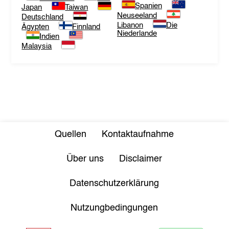
Spanien
Japan
Taiwan
Neuseeland
Deutschland
Libanon
Die
Ägypten
Finnland
Niederlande
Indien
Malaysia
Quellen
Kontaktaufnahme
Über uns
Disclaimer
Datenschutzerklärung
Nutzungbedingungen