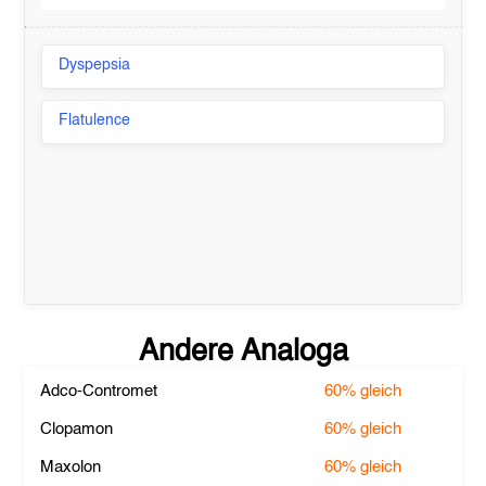
Dyspepsia
Flatulence
Andere Analoga
Adco-Contromet
60%
gleich
Clopamon
60%
gleich
Maxolon
60%
gleich