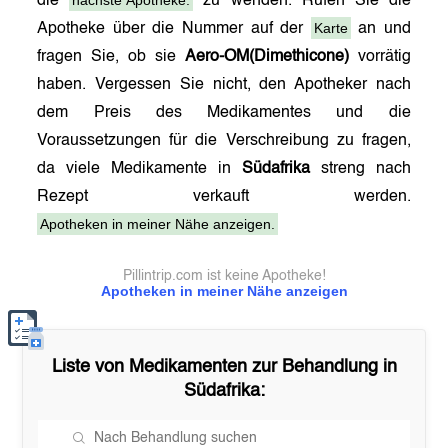
nächste Apotheke.
die
zu wenden. Rufen Sie die
Karte
Apotheke über die Nummer auf der
an und
fragen Sie, ob sie
Aero-OM(Dimethicone)
vorrätig
haben. Vergessen Sie nicht, den Apotheker nach
dem Preis des Medikamentes und die
Voraussetzungen für die Verschreibung zu fragen,
da viele Medikamente in
Südafrika
streng nach
Rezept verkauft werden.
Apotheken in meiner Nähe anzeigen.
Pillintrip.com ist keine Apotheke!
Apotheken in meiner Nähe anzeigen
Liste von Medikamenten zur Behandlung in
Südafrika
: