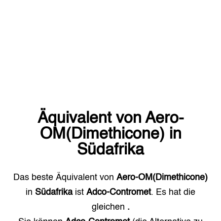
Äquivalent von
Aero-
OM(Dimethicone)
in
Südafrika
Das beste Äquivalent von
Aero-OM(Dimethicone)
in
Südafrika
ist
Adco-Contromet
. Es hat die
gleichen
.