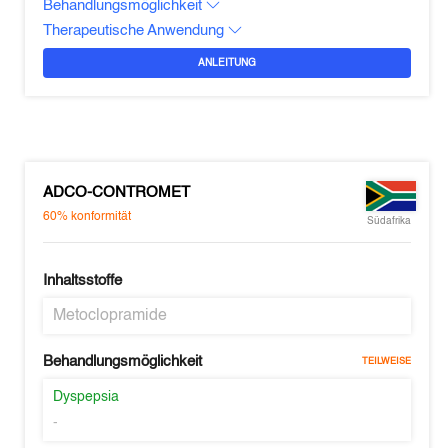
Behandlungsmöglichkeit
Therapeutische Anwendung
ANLEITUNG
ADCO-CONTROMET
60%
konformität
Südafrika
Inhaltsstoffe
Metoclopramide
Behandlungsmöglichkeit
TEILWEISE
Dyspepsia
-