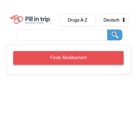
Drugs A-Z
Deutsch
Finde Medikament