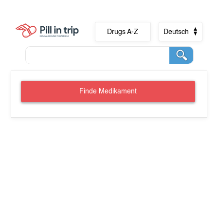
Drugs A-Z
Deutsch
Finde Medikament