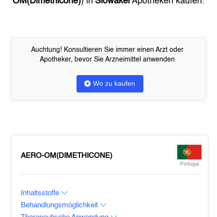
OM(Dimethicone)
) in
Slowakei
Apotheken kaufen.
Auchtung! Konsultieren Sie immer einen Arzt oder
Apotheker, bevor Sie Arzneimittel anwenden
Wo zu kaufen
AERO-OM(DIMETHICONE)
Portugal
Inhaltsstoffe
Behandlungsmöglichkeit