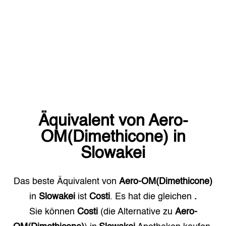
Äquivalent von
Aero-
OM(Dimethicone)
in
Slowakei
Das beste Äquivalent von
Aero-OM(Dimethicone)
in
Slowakei
ist
Costi
. Es hat die gleichen
.
Sie können
Costi
(die Alternative zu
Aero-