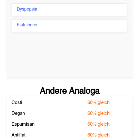
Dyspepsia
Flatulence
Andere Analoga
Costi
60%
gleich
Degan
60%
gleich
Espumisan
60%
gleich
Antiflat
60%
gleich