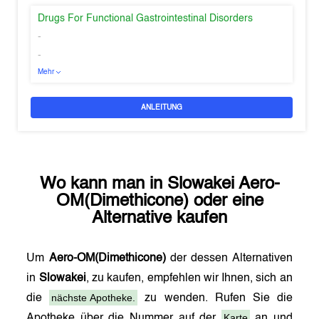
Drugs For Functional Gastrointestinal Disorders
-
-
Mehr
ANLEITUNG
Wo kann man in
Slowakei
Aero-
OM(Dimethicone)
oder eine
Alternative kaufen
Um
Aero-OM(Dimethicone)
der dessen Alternativen
in
Slowakei
, zu kaufen, empfehlen wir Ihnen, sich an
nächste Apotheke.
die
zu wenden. Rufen Sie die
Karte
Apotheke über die Nummer auf der
an und