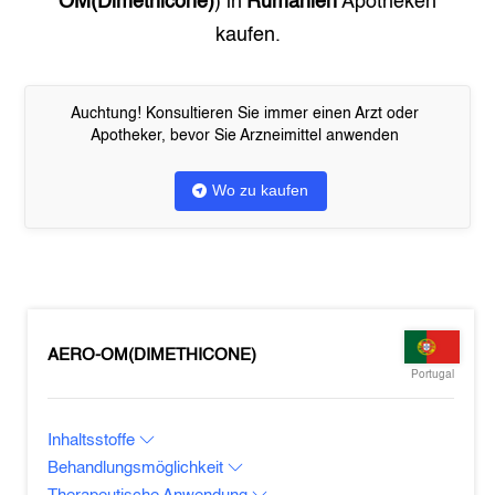
OM(Dimethicone)
) in
Rumänien
Apotheken
kaufen.
Auchtung! Konsultieren Sie immer einen Arzt oder
Apotheker, bevor Sie Arzneimittel anwenden
Wo zu kaufen
AERO-OM(DIMETHICONE)
Portugal
Inhaltsstoffe
Behandlungsmöglichkeit