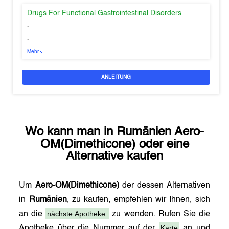
Drugs For Functional Gastrointestinal Disorders
-
-
Mehr
ANLEITUNG
Wo kann man in
Rumänien
Aero-
OM(Dimethicone)
oder eine
Alternative kaufen
Um
Aero-OM(Dimethicone)
der dessen Alternativen
in
Rumänien
, zu kaufen, empfehlen wir Ihnen, sich
nächste Apotheke.
an die
zu wenden. Rufen Sie die
Karte
Apotheke über die Nummer auf der
an und