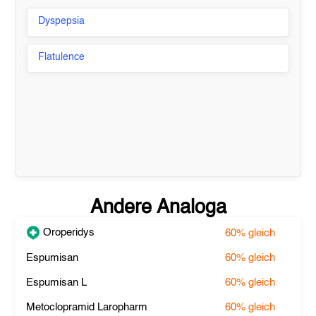
Dyspepsia
Flatulence
Andere Analoga
Oroperidys
60%
gleich
Espumisan
60%
gleich
Espumisan L
60%
gleich
Metoclopramid Laropharm
60%
gleich