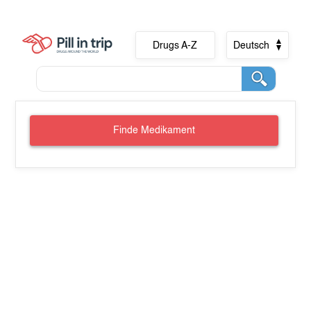
Drugs A-Z
Deutsch
Finde Medikament