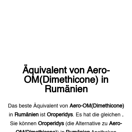
Äquivalent von
Aero-
OM(Dimethicone)
in
Rumänien
Das beste Äquivalent von
Aero-OM(Dimethicone)
in
Rumänien
ist
Oroperidys
. Es hat die gleichen
.
Sie können
Oroperidys
(die Alternative zu
Aero-