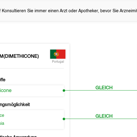
 Konsultieren Sie immer einen Arzt oder Apotheker, bevor Sie Arzneim
M(DIMETHICONE)
Portugal
ffe
GLEICH
icone
ngsmöglichkeit
nce
GLEICH
ia