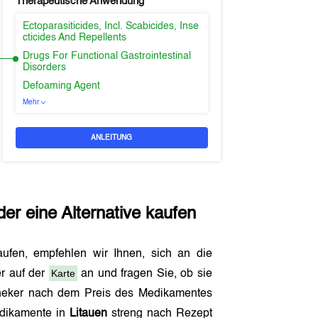
Therapeutische Anwendung
Ectoparasiticides, Incl. Scabicides, Inse
cticides And Repellents
Drugs For Functional Gastrointestinal
Disorders
Defoaming Agent
Mehr
ANLEITUNG
er eine Alternative kaufen
aufen, empfehlen wir Ihnen, sich an die
Karte
r auf der
an und fragen Sie, ob sie
theker nach dem Preis des Medikamentes
edikamente in
Litauen
streng nach Rezept