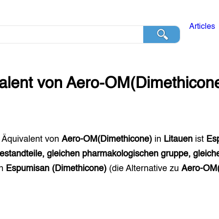
Articles
alent von
Aero-OM(Dimethicon
 Äquivalent von
Aero-OM(Dimethicone)
in
Litauen
ist
Es
estandteile, gleichen pharmakologischen gruppe, gleic
en
Espumisan (Dimethicone)
(die Alternative zu
Aero-OM(