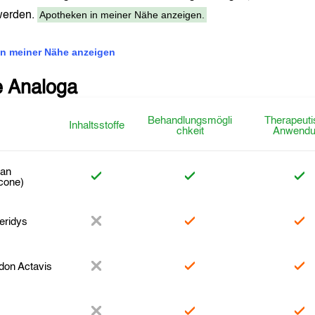
Apotheken in meiner Nähe anzeigen.
 werden.
n meiner Nähe anzeigen
e Analoga
Behandlungsmögli
Therapeuti
Inhaltsstoffe
chkeit
Anwendu
an
cone)
eridys
don Actavis