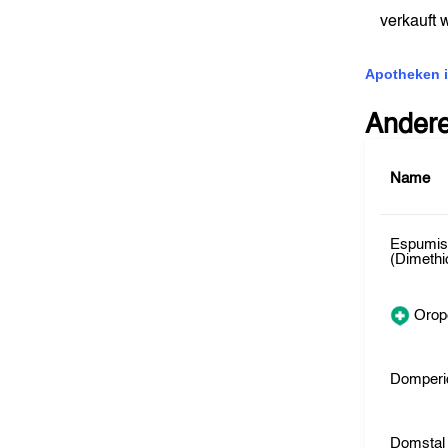
verkauft
Apotheken i
Ander
Name
Espumis
(Dimethi
Orop
Domperi
Domstal