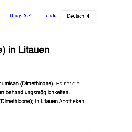
Drugs A-Z
Länder
Deutsch
e)
in
Litauen
pumisan (Dimethicone)
. Es hat die
hen behandlungsmöglichkeiten.
Dimethicone)
) in
Litauen
Apotheken