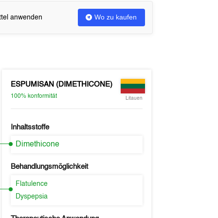
Wo zu kaufen
ittel anwenden
ESPUMISAN (DIMETHICONE)
100%
konformität
Litauen
Inhaltsstoffe
Dimethicone
Behandlungsmöglichkeit
Flatulence
Dyspepsia