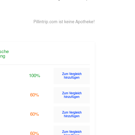
Pillintrip.com ist keine Apotheke!
sche
ng
Zum Vergleich
100%
hinzufügen
Zum Vergleich
60%
hinzufügen
Zum Vergleich
60%
hinzufügen
Zum Vergleich
60%