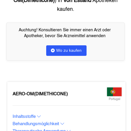
OM(Dimethicone)
) in
Von Estland
Apotheken
kaufen.
Auchtung! Konsultieren Sie immer einen Arzt oder
Apotheker, bevor Sie Arzneimittel anwenden
Wo zu kaufen
AERO-OM(DIMETHICONE)
Portugal
Inhaltsstoffe
Behandlungsmöglichkeit