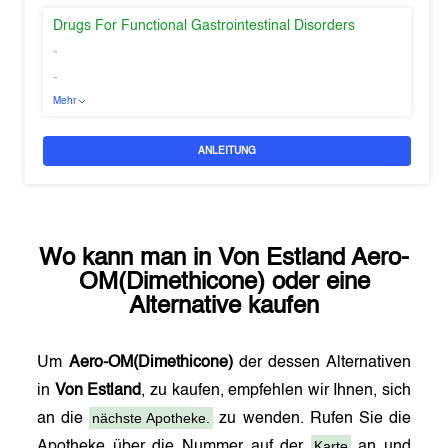
Drugs For Functional Gastrointestinal Disorders
-
-
Mehr
ANLEITUNG
Wo kann man in
Von Estland
Aero-
OM(Dimethicone)
oder eine
Alternative kaufen
Um
Aero-OM(Dimethicone)
der dessen Alternativen
in
Von Estland
, zu kaufen, empfehlen wir Ihnen, sich
nächste Apotheke.
an die
zu wenden. Rufen Sie die
Karte
Apotheke über die Nummer auf der
an und