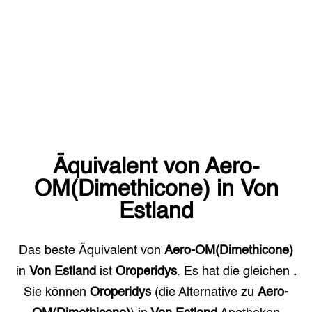
Äquivalent von
Aero-
OM(Dimethicone)
in
Von
Estland
Das beste Äquivalent von
Aero-OM(Dimethicone)
in
Von Estland
ist
Oroperidys
. Es hat die gleichen
.
Sie können
Oroperidys
(die Alternative zu
Aero-