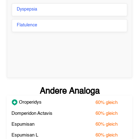
Dyspepsia
Flatulence
Andere Analoga
Oroperidys
60%
gleich
Domperidon Actavis
60%
gleich
Espumisan
60%
gleich
Espumisan L
60%
gleich