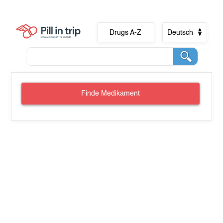
Drugs A-Z
Deutsch
Finde Medikament