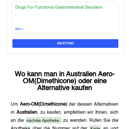
Drugs For Functional Gastrointestinal Disorders
-
-
Mehr
ANLEITUNG
Wo kann man in
Australien
Aero-
OM(Dimethicone)
oder eine
Alternative kaufen
Um
Aero-OM(Dimethicone)
der dessen Alternativen
in
Australien
, zu kaufen, empfehlen wir Ihnen, sich
nächste Apotheke.
an die
zu wenden. Rufen Sie die
Karte
Apotheke über die Nummer auf der
an und