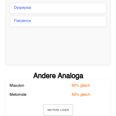
Dyspepsia
Flatulence
Andere Analoga
Maxolon
60%
gleich
Metomide
60%
gleich
WEITERE LADEN