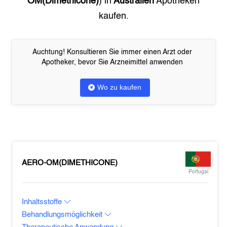
OM(Dimethicone)
) in
Australien
Apotheken
kaufen.
Auchtung! Konsultieren Sie immer einen Arzt oder
Apotheker, bevor Sie Arzneimittel anwenden
Wo zu kaufen
AERO-OM(DIMETHICONE)
Portugal
Inhaltsstoffe
Behandlungsmöglichkeit