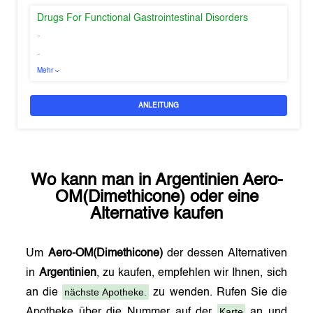
Drugs For Functional Gastrointestinal Disorders
-
-
Mehr
ANLEITUNG
Wo kann man in
Argentinien
Aero-
OM(Dimethicone)
oder eine
Alternative kaufen
Um
Aero-OM(Dimethicone)
der dessen Alternativen
in
Argentinien
, zu kaufen, empfehlen wir Ihnen, sich
nächste Apotheke.
an die
zu wenden. Rufen Sie die
Karte
Apotheke über die Nummer auf der
an und