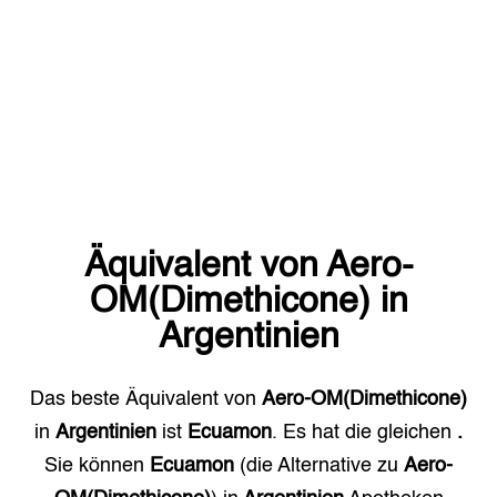
Äquivalent von
Aero-
OM(Dimethicone)
in
Argentinien
Das beste Äquivalent von
Aero-OM(Dimethicone)
in
Argentinien
ist
Ecuamon
. Es hat die gleichen
.
Sie können
Ecuamon
(die Alternative zu
Aero-