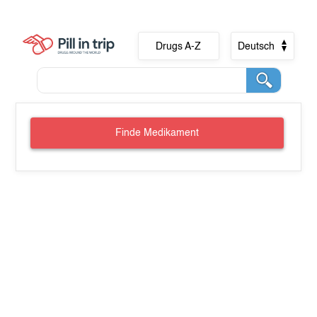
Drugs A-Z
Deutsch
Finde Medikament