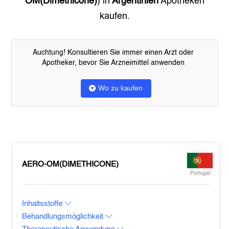
OM(Dimethicone)
) in
Argentinien
Apotheken
kaufen.
Auchtung! Konsultieren Sie immer einen Arzt oder
Apotheker, bevor Sie Arzneimittel anwenden
Wo zu kaufen
AERO-OM(DIMETHICONE)
Portugal
Inhaltsstoffe
Behandlungsmöglichkeit