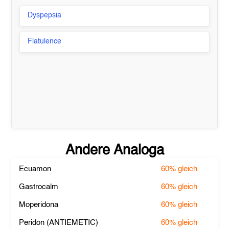
Dyspepsia
Flatulence
Andere Analoga
Ecuamon
60%
gleich
Gastrocalm
60%
gleich
Moperidona
60%
gleich
Peridon (ANTIEMETIC)
60%
gleich