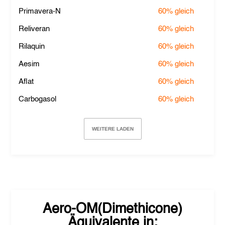
Primavera-N
60%
gleich
Reliveran
60%
gleich
Rilaquin
60%
gleich
Aesim
60%
gleich
Aflat
60%
gleich
Carbogasol
60%
gleich
WEITERE LADEN
Aero-OM(Dimethicone)
Äquivalente in: