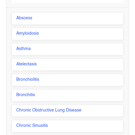
Abscess
Amyloidosis
Asthma
Atelectasis
Bronchiolitis
Bronchitis
Chronic Obstructive Lung Disease
Chronic Sinusitis