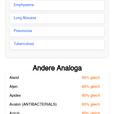
Emphysema
Lung Abscess
Pneumonia
Tuberculosis
Andere Analoga
Alarid
60%
gleich
Aljen
60%
gleich
Apidex
60%
gleich
Avalon (ANTIBACTERIALS)
60%
gleich
Azicin
60%
gleich