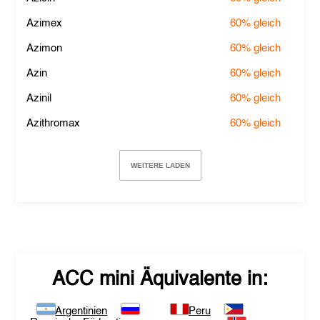
Azimex
60%
gleich
Azimon
60%
gleich
Azin
60%
gleich
Azinil
60%
gleich
Azithromax
60%
gleich
WEITERE LADEN
ACC mini
Äquivalente in:
Argentinien
Peru