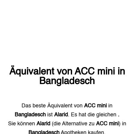
Äquivalent von
ACC mini
in
Bangladesch
Das beste Äquivalent von
ACC mini
in
Bangladesch
ist
Alarid
. Es hat die gleichen
.
Sie können
Alarid
(die Alternative zu
ACC mini
) in
Bangladesch
Apotheken kaufen.