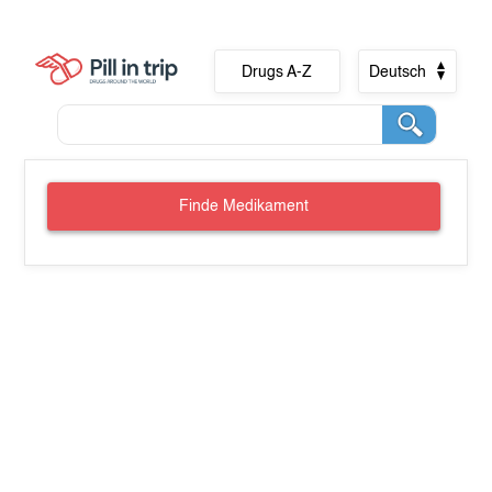
Drugs A-Z
Deutsch
Finde Medikament